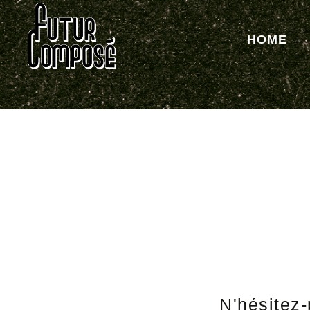
HOME
N'hésitez